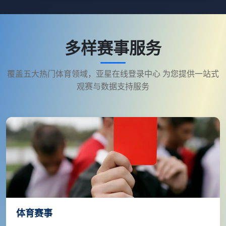
多样赛事服务
覆盖五大热门体育领域，亚星在线登录中心 为您提供一站式
观赛与数据支持服务
体育赛事