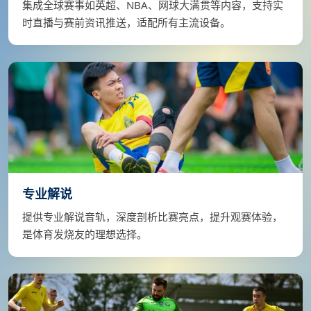
集成全球赛事如英超、NBA、网球大满贯等内容，支持实
时直播与赛前资讯推送，适配所有主流设备。
专业解说
提供专业解说音轨，深度剖析比赛亮点，提升观赛体验，
是体育发烧友的理想选择。